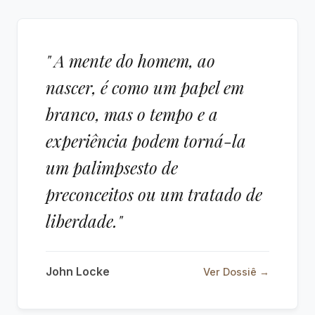
" A mente do homem, ao
nascer, é como um papel em
branco, mas o tempo e a
experiência podem torná-la
um palimpsesto de
preconceitos ou um tratado de
liberdade."
John Locke
Ver Dossiê →