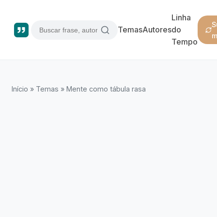
Linha
S
Temas
Autores
do
m
Tempo
Início
»
Temas
»
Mente como tábula rasa