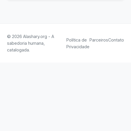
© 2026 Alashary.org - A
Política de
Parceiros
Contato
sabedoria humana,
Privacidade
catalogada.