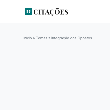
CITAÇÕES
Início
»
Temas
»
Integração dos Opostos