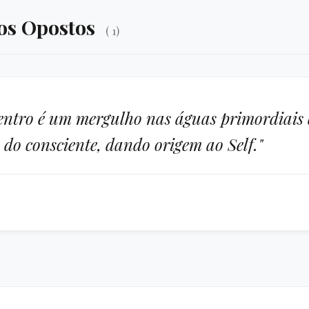
dos Opostos
( 1)
entro é um mergulho nas águas primordiais d
do consciente, dando origem ao Self."