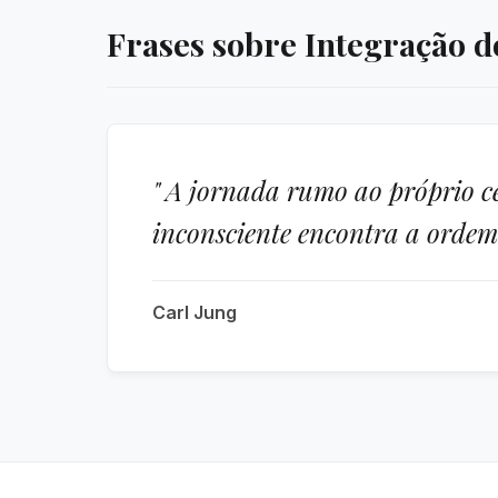
Frases sobre Integração 
" A jornada rumo ao próprio c
inconsciente encontra a ordem 
Carl Jung