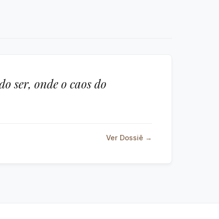
o ser, onde o caos do
Ver Dossiê →