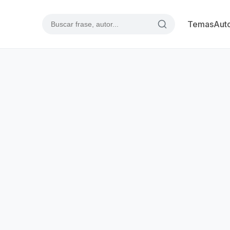
Temas
Aut