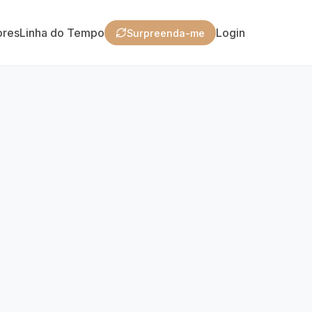
ores
Linha do Tempo
Login
Surpreenda-me