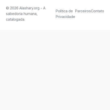
© 2026 Alashary.org - A
Política de
Parceiros
Contato
sabedoria humana,
Privacidade
catalogada.