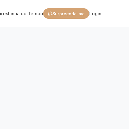
ores
Linha do Tempo
Login
Surpreenda-me