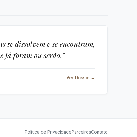
s se dissolvem e se encontram,
 já foram ou serão."
Ver Dossiê →
Política de Privacidade
Parceiros
Contato