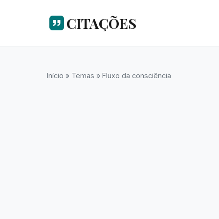
CITAÇÕES
Início
»
Temas
»
Fluxo da consciência