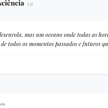
sciência
( 1)
 desenrola, mas um oceano onde todas as hora
de todos os momentos passados e futuros que
ada.