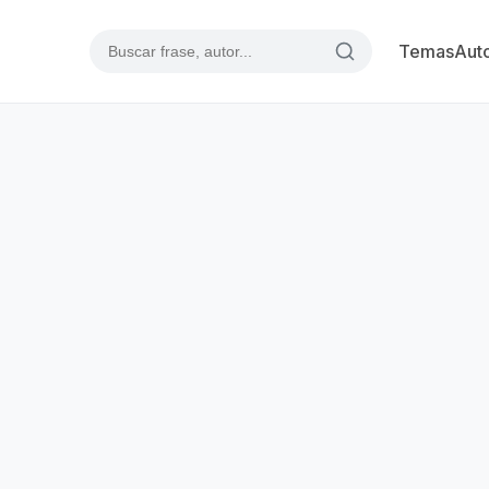
Temas
Aut