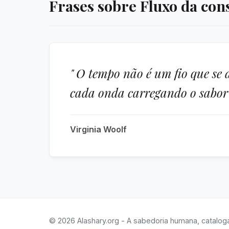
Frases sobre Fluxo da con
" O tempo não é um fio que se
cada onda carregando o sabor 
Virginia Woolf
© 2026 Alashary.org - A sabedoria humana, catalog