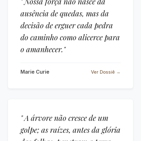
" Nossa força não nasce da
ausência de quedas, mas da
decisão de erguer cada pedra
do caminho como alicerce para
o amanhecer."
Marie Curie
Ver Dossiê →
" A árvore não cresce de um
golpe; as raízes, antes da glória