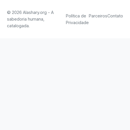
© 2026 Alashary.org - A
Política de
Parceiros
Contato
sabedoria humana,
Privacidade
catalogada.