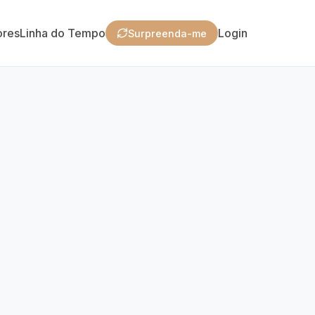
ores
Linha do Tempo
Login
Surpreenda-me