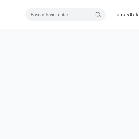
Temas
Aut