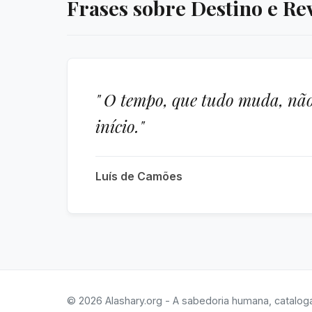
Frases sobre Destino e Re
" O tempo, que tudo muda, não
início."
Luís de Camões
© 2026 Alashary.org - A sabedoria humana, catalog