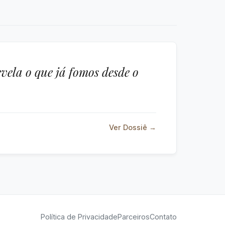
ela o que já fomos desde o
Ver Dossiê →
Política de Privacidade
Parceiros
Contato