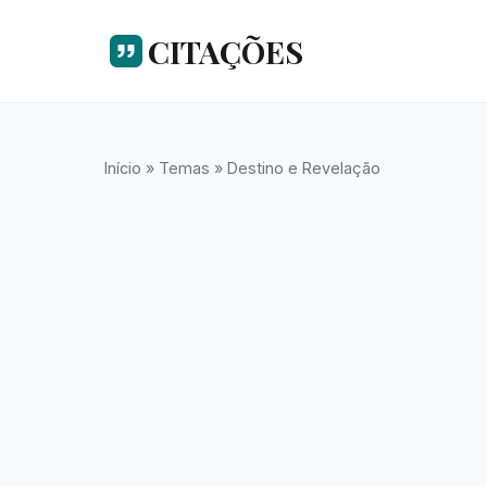
CITAÇÕES
Início
»
Temas
»
Destino e Revelação