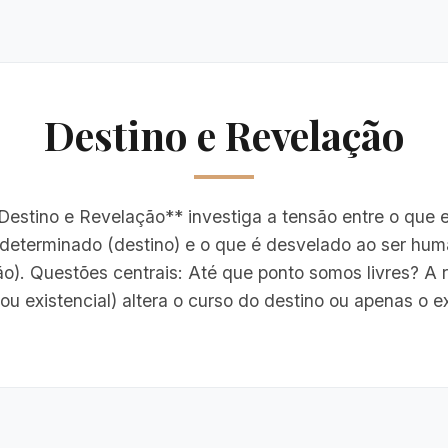
Destino e Revelação
estino e Revelação** investiga a tensão entre o que 
determinado (destino) e o que é desvelado ao ser hu
ão). Questões centrais: Até que ponto somos livres? A 
 ou existencial) altera o curso do destino ou apenas o ex