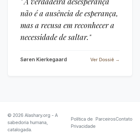
" A verdadeira desesperança
não é a ausência de esperança,
mas a recusa em reconhecer a
necessidade de saltar."
Søren Kierkegaard
Ver Dossiê →
© 2026 Alashary.org - A
Política de
Parceiros
Contato
sabedoria humana,
Privacidade
catalogada.