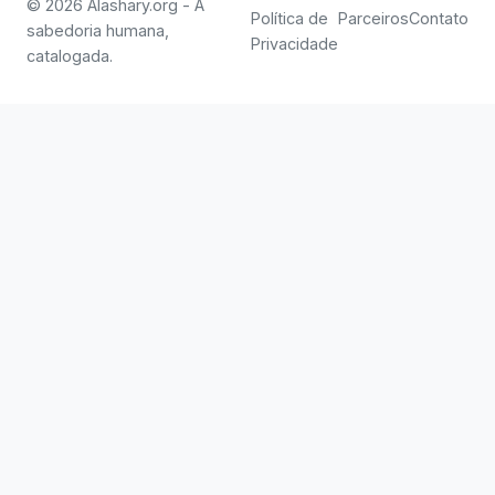
© 2026 Alashary.org - A
Política de
Parceiros
Contato
sabedoria humana,
Privacidade
catalogada.