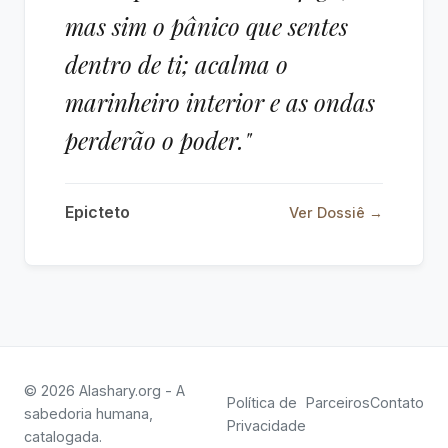
mas sim o pânico que sentes
dentro de ti; acalma o
marinheiro interior e as ondas
perderão o poder."
Epicteto
Ver Dossiê →
© 2026 Alashary.org - A
Política de
Parceiros
Contato
sabedoria humana,
Privacidade
catalogada.