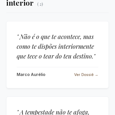
interior
( 2)
" Não é o que te acontece, mas
como te dispões interiormente
que tece o tear do teu destino."
Marco Aurélio
Ver Dossiê →
" A tempestade não te afoga,