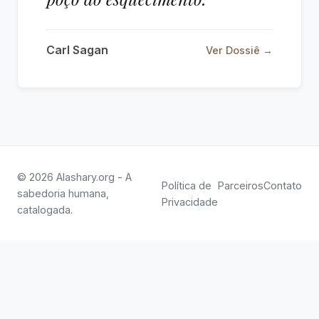
Carl Sagan
Ver Dossiê →
© 2026 Alashary.org - A
Política de
Parceiros
Contato
sabedoria humana,
Privacidade
catalogada.