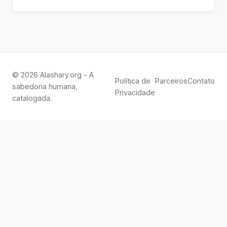
© 2026 Alashary.org - A
Política de
Parceiros
Contato
sabedoria humana,
Privacidade
catalogada.