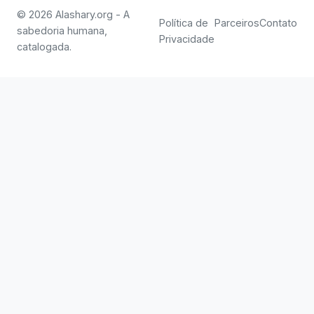
© 2026 Alashary.org - A
Política de
Parceiros
Contato
sabedoria humana,
Privacidade
catalogada.