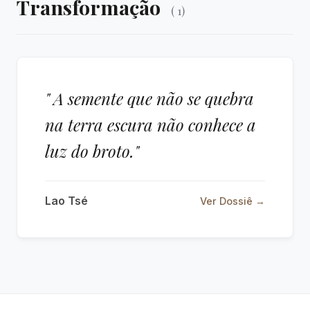
Transformação
( 1)
" A semente que não se quebra
na terra escura não conhece a
luz do broto."
Lao Tsé
Ver Dossiê →