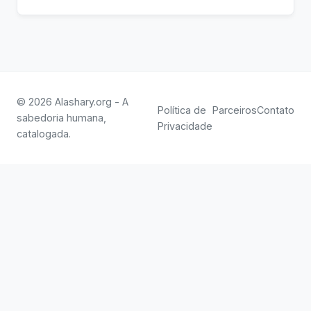
© 2026 Alashary.org - A
Política de
Parceiros
Contato
sabedoria humana,
Privacidade
catalogada.