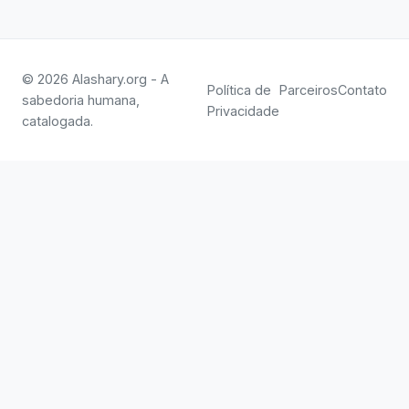
© 2026 Alashary.org - A
Política de
Parceiros
Contato
sabedoria humana,
Privacidade
catalogada.