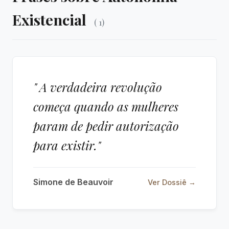
Existencial
( 1)
" A verdadeira revolução
começa quando as mulheres
param de pedir autorização
para existir."
Simone de Beauvoir
Ver Dossiê →