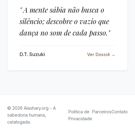
" A mente sábia não busca o
silêncio; descobre o vazio que
dança no som de cada passo."
D.T. Suzuki
Ver Dossiê →
© 2026 Alashary.org - A
Política de
Parceiros
Contato
sabedoria humana,
Privacidade
catalogada.