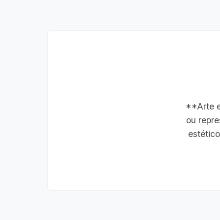
**Arte 
ou repre
estético