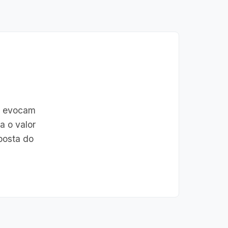
, evocam
a o valor
sposta do