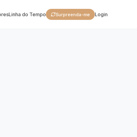
ores
Linha do Tempo
Login
Surpreenda-me