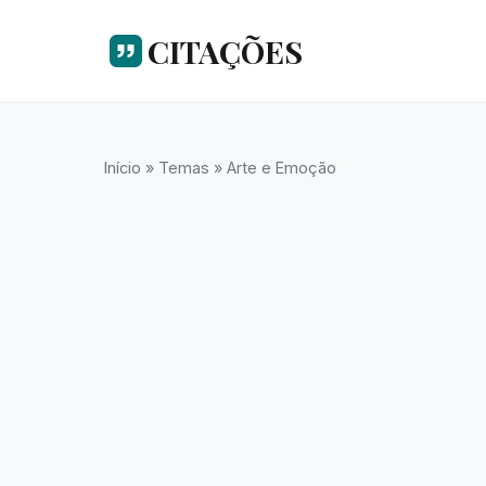
CITAÇÕES
Início
»
Temas
»
Arte e Emoção