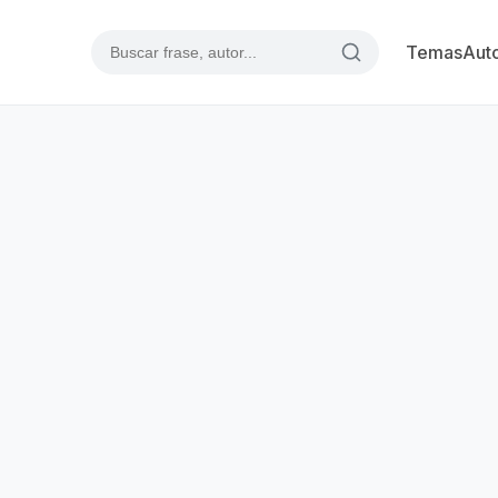
Temas
Aut