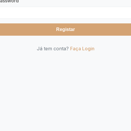
assword
Registar
Já tem conta?
Faça Login