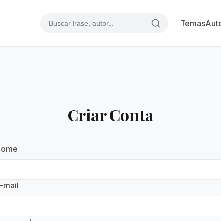
Temas
Aut
Criar Conta
Nome
-mail