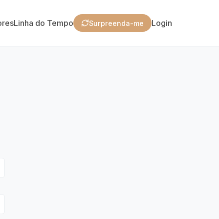
ores
Linha do Tempo
Login
Surpreenda-me