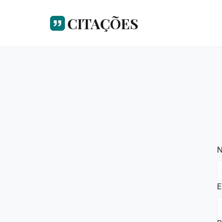
CITAÇÕES
E