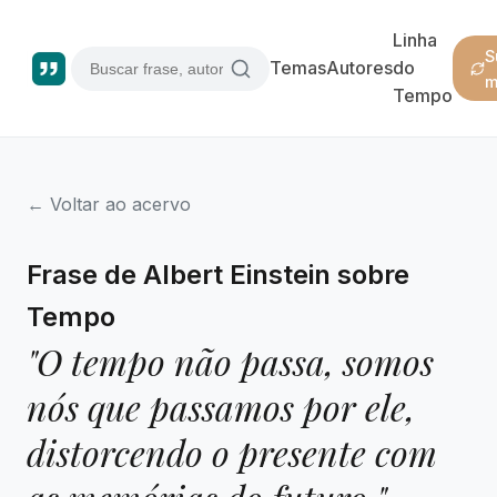
Linha
S
Temas
Autores
do
m
Tempo
← Voltar ao acervo
Frase de Albert Einstein sobre
Tempo
"O tempo não passa, somos
nós que passamos por ele,
distorcendo o presente com