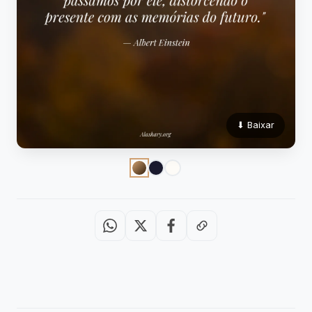
⬇ Baixar