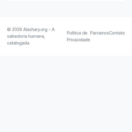
© 2026 Alashary.org - A
Política de
Parceiros
Contato
sabedoria humana,
Privacidade
catalogada.