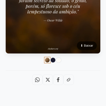
⬇ Baixar