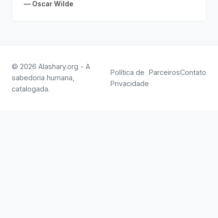
— Oscar Wilde
© 2026 Alashary.org - A
Política de
Parceiros
Contato
sabedoria humana,
Privacidade
catalogada.