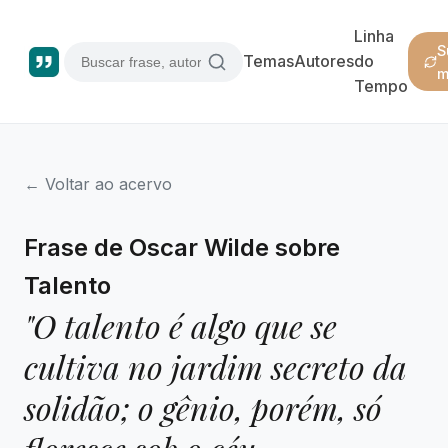
Linha
S
Temas
Autores
do
m
Tempo
← Voltar ao acervo
Frase de Oscar Wilde sobre
Talento
"O talento é algo que se
cultiva no jardim secreto da
solidão; o gênio, porém, só