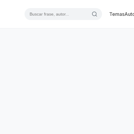
Temas
Aut