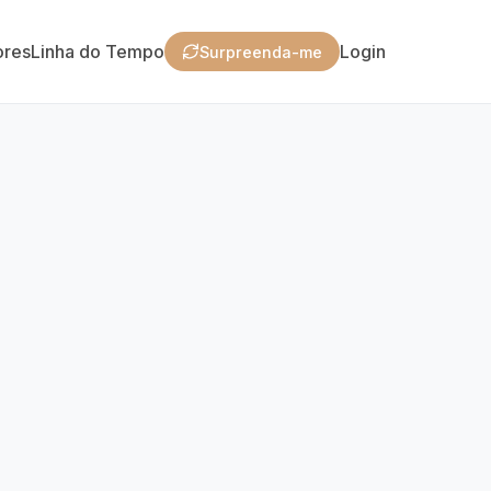
ores
Linha do Tempo
Login
Surpreenda-me