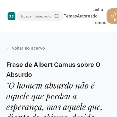
Linha
S
Temas
Autores
do
m
Tempo
← Voltar ao acervo
Frase de Albert Camus sobre O
Absurdo
"O homem absurdo não é
aquele que perdeu a
esperança, mas aquele que,