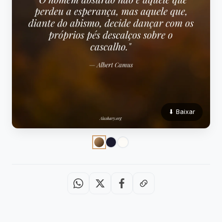
⬇ Baixar