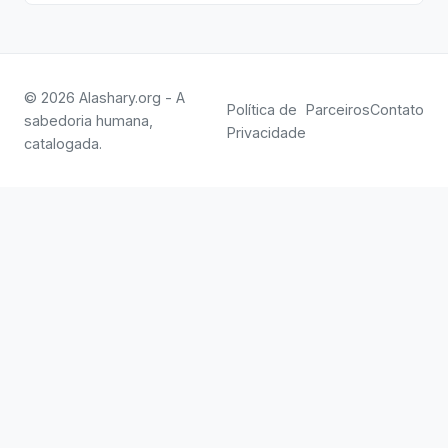
© 2026 Alashary.org - A
Política de
Parceiros
Contato
sabedoria humana,
Privacidade
catalogada.