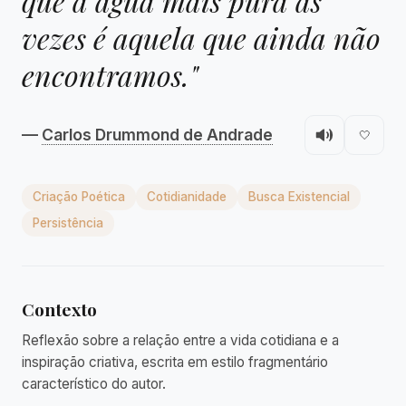
que a água mais pura às
vezes é aquela que ainda não
encontramos."
—
Carlos Drummond de Andrade
🤍
Criação Poética
Cotidianidade
Busca Existencial
Persistência
Contexto
Reflexão sobre a relação entre a vida cotidiana e a
inspiração criativa, escrita em estilo fragmentário
característico do autor.