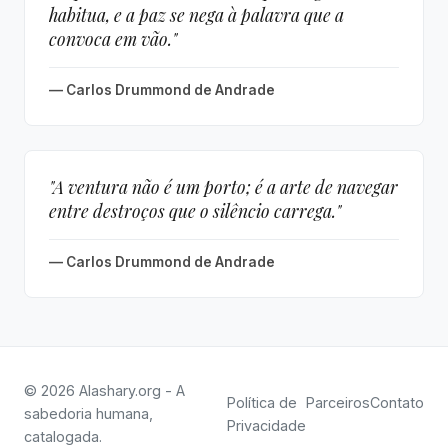
habitua, e a paz se nega à palavra que a
convoca em vão."
— Carlos Drummond de Andrade
"A ventura não é um porto; é a arte de navegar
entre destroços que o silêncio carrega."
— Carlos Drummond de Andrade
© 2026 Alashary.org - A
Política de
Parceiros
Contato
sabedoria humana,
Privacidade
catalogada.