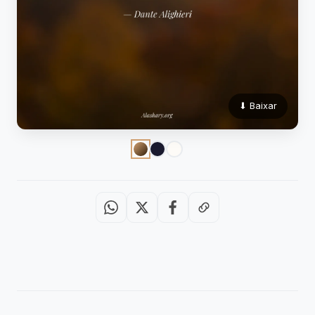
⬇ Baixar