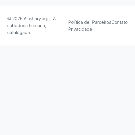
© 2026 Alashary.org - A
Política de
Parceiros
Contato
sabedoria humana,
Privacidade
catalogada.