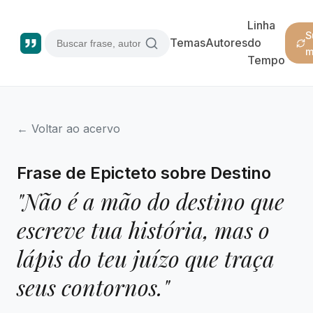
Linha
S
Temas
Autores
do
m
Tempo
← Voltar ao acervo
Frase de Epicteto sobre Destino
"Não é a mão do destino que
escreve tua história, mas o
lápis do teu juízo que traça
seus contornos."