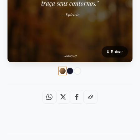
⬇ Baixar