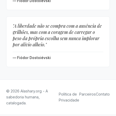
— Fiódor Dostoiévski
"A liberdade não se compra com a ausência de
grilhões, mas com a coragem de carregar o
peso da própria escolha sem nunca implorar
por alívio alheio."
— Fiódor Dostoiévski
© 2026 Alashary.org - A
Política de
Parceiros
Contato
sabedoria humana,
Privacidade
catalogada.