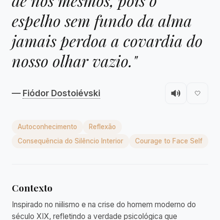
de nós mesmos, pois o
espelho sem fundo da alma
jamais perdoa a covardia do
nosso olhar vazio."
—
Fiódor Dostoiévski
🤍
Autoconhecimento
Reflexão
Consequência do Silêncio Interior
Courage to Face Self
Contexto
Inspirado no niilismo e na crise do homem moderno do
século XIX, refletindo a verdade psicológica que