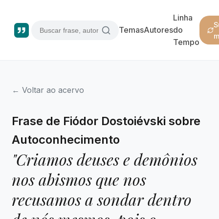
Linha
S
Temas
Autores
do
m
Tempo
← Voltar ao acervo
Frase de Fiódor Dostoiévski sobre
Autoconhecimento
"Criamos deuses e demônios
nos abismos que nos
recusamos a sondar dentro