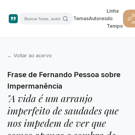
Linha
S
Temas
Autores
do
m
Tempo
← Voltar ao acervo
Frase de Fernando Pessoa sobre
Impermanência
"A vida é um arranjo
imperfeito de saudades que
nos impedem de ver que