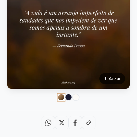
⬇ Baixar