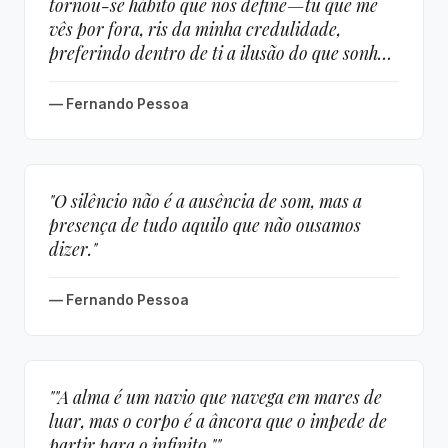
tornou-se hábito que nos define—tu que me
vês por fora, ris da minha credulidade,
preferindo dentro de ti a ilusão do que sonhas
ser, do que o cansaço verdadeiro do que és."
— Fernando Pessoa
"O silêncio não é a ausência de som, mas a
presença de tudo aquilo que não ousamos
dizer."
— Fernando Pessoa
""A alma é um navio que navega em mares de
luar, mas o corpo é a âncora que o impede de
partir para o infinito.""