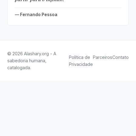
— Fernando Pessoa
© 2026 Alashary.org - A
Política de
Parceiros
Contato
sabedoria humana,
Privacidade
catalogada.