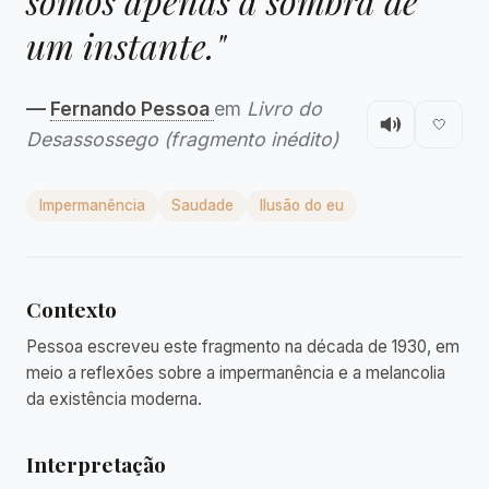
somos apenas a sombra de
um instante."
—
Fernando Pessoa
em
Livro do
🤍
Desassossego (fragmento inédito)
Impermanência
Saudade
Ilusão do eu
Contexto
Pessoa escreveu este fragmento na década de 1930, em
meio a reflexões sobre a impermanência e a melancolia
da existência moderna.
Interpretação