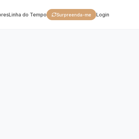
ores
Linha do Tempo
Login
Surpreenda-me