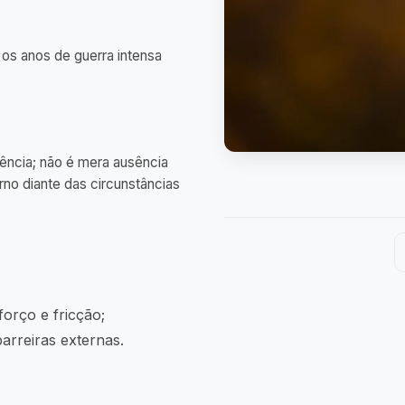
 os anos de guerra intensa
ência; não é mera ausência
no diante das circunstâncias
forço e fricção;
barreiras externas.