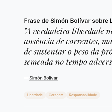
Frase de Simón Bolívar sobre 
"A verdadeira liberdade n
ausência de correntes, m
de sustentar o peso da pr
semeada no tempo advers
—
Simón Bolívar
Liberdade
Coragem
Responsabilidade