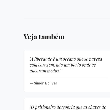
Veja também
"A liberdade é um oceano que se navega
com coragem, não um porto onde se
ancoram medos."
— Simón Bolívar
"O prisioneiro descobriu que as chaves de