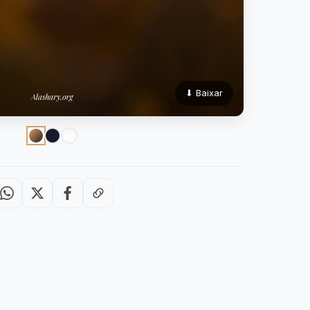
⬇ Baixar