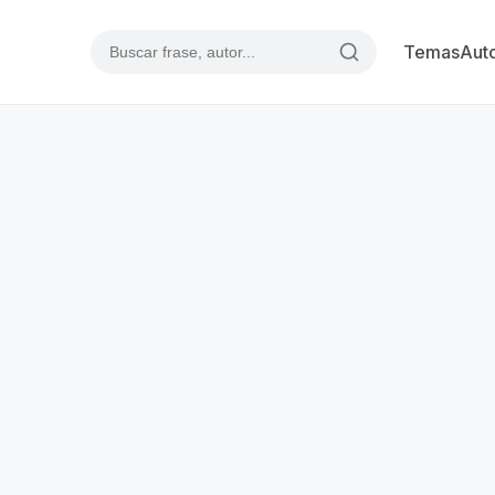
Temas
Aut