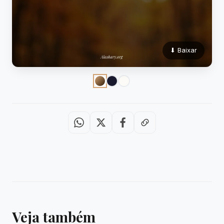
⬇ Baixar
Veja também