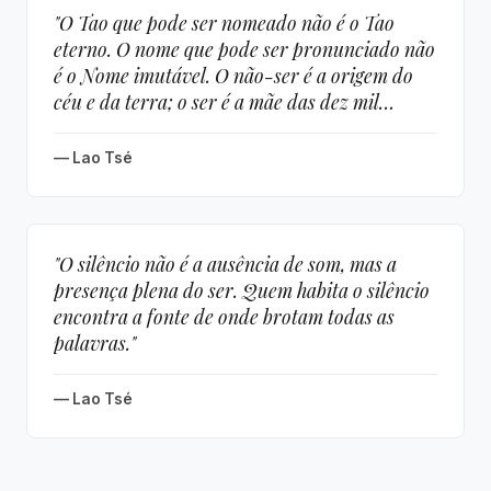
"O Tao que pode ser nomeado não é o Tao
eterno. O nome que pode ser pronunciado não
é o Nome imutável. O não-ser é a origem do
céu e da terra; o ser é a mãe das dez mil
coisas."
— Lao Tsé
"O silêncio não é a ausência de som, mas a
presença plena do ser. Quem habita o silêncio
encontra a fonte de onde brotam todas as
palavras."
— Lao Tsé