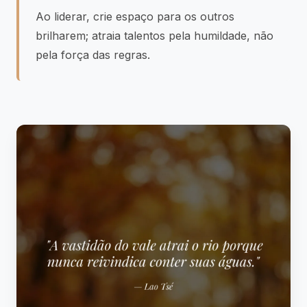
Ao liderar, crie espaço para os outros
brilharem; atraia talentos pela humildade, não
pela força das regras.