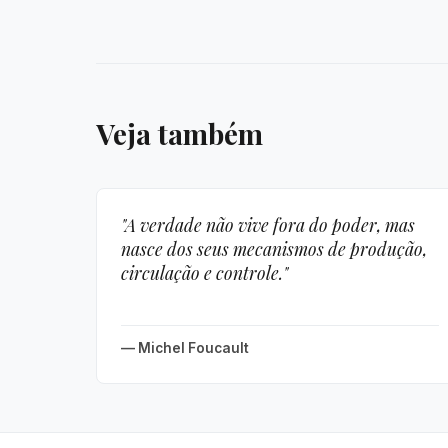
Veja também
"A verdade não vive fora do poder, mas
nasce dos seus mecanismos de produção,
circulação e controle."
— Michel Foucault