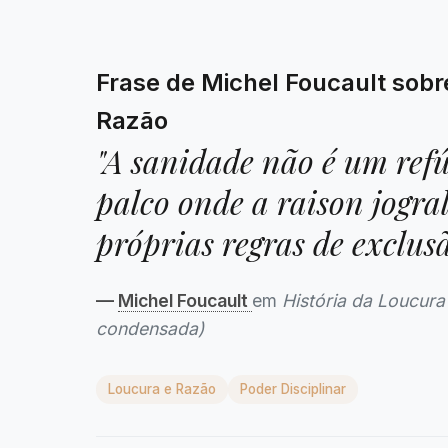
Frase de Michel Foucault sobr
Razão
"A sanidade não é um refú
palco onde a raison jogra
próprias regras de exclusã
—
Michel Foucault
em
História da Loucura
condensada)
Loucura e Razão
Poder Disciplinar