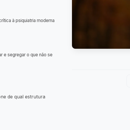
rítica à psiquiatria moderna
ar e segregar o que não se
one de qual estrutura