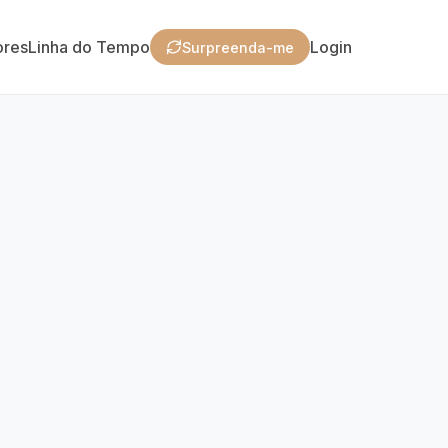
ores
Linha do Tempo
Login
Surpreenda-me