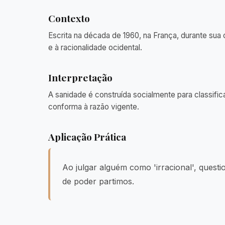
Contexto
Escrita na década de 1960, na França, durante sua c
e à racionalidade ocidental.
Interpretação
A sanidade é construída socialmente para classific
conforma à razão vigente.
Aplicação Prática
Ao julgar alguém como 'irracional', questi
de poder partimos.