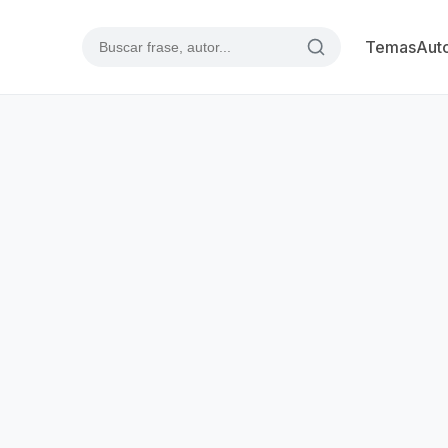
Temas
Aut