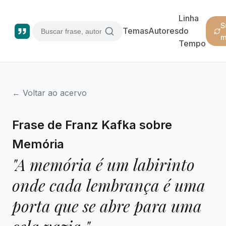
Linha
S
Temas
Autores
do
m
Tempo
← Voltar ao acervo
Frase de Franz Kafka sobre
Memória
"A memória é um labirinto
onde cada lembrança é uma
porta que se abre para uma