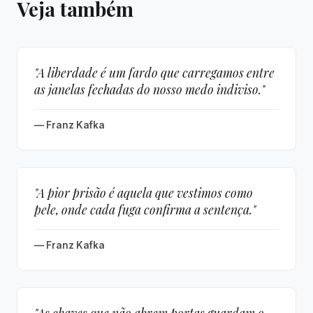
Veja também
"A liberdade é um fardo que carregamos entre
as janelas fechadas do nosso medo indiviso."
— Franz Kafka
"A pior prisão é aquela que vestimos como
pele, onde cada fuga confirma a sentença."
— Franz Kafka
"As chaves que não abrem portas guardam o