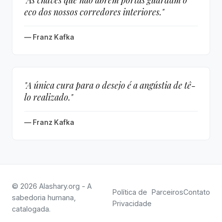
eco dos nossos corredores interiores."
— Franz Kafka
"A única cura para o desejo é a angústia de tê-
lo realizado."
— Franz Kafka
© 2026 Alashary.org - A
Política de
Parceiros
Contato
sabedoria humana,
Privacidade
catalogada.