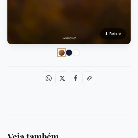
⬇ Baixar
Veja também