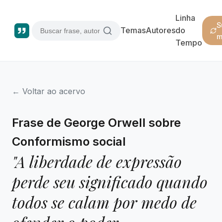
Linha
S
Temas
Autores
do
m
Tempo
← Voltar ao acervo
Frase de George Orwell sobre
Conformismo social
"A liberdade de expressão
perde seu significado quando
todos se calam por medo de