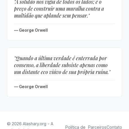
"A solidão nos vigia de todos os lados; é o
preço de construir uma muralha contra a
multidão que aplaude sem pensar."
— George Orwell
"Quando a última verdade é enterrada por
consenso, a liberdade subsiste apenas como
um distante eco viúvo de sua própria ruína."
— George Orwell
© 2026 Alashary.org - A
Política de
Parceiros
Contato