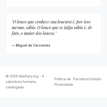
"O louco que conhece sua loucura é, por isso
mesmo, sábio. O louco que se julga sábio é, de
fato, o maior dos loucos."
— Miguel de Cervantes
© 2026 Alashary.org - A
Política de
Parceiros
Contato
sabedoria humana,
Privacidade
catalogada.