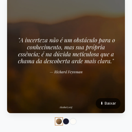
⬇ Baixar