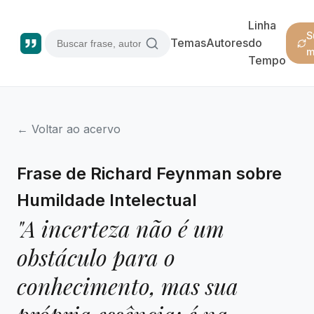
Linha
S
Temas
Autores
do
m
Tempo
← Voltar ao acervo
Frase de Richard Feynman sobre
Humildade Intelectual
"A incerteza não é um
obstáculo para o
conhecimento, mas sua