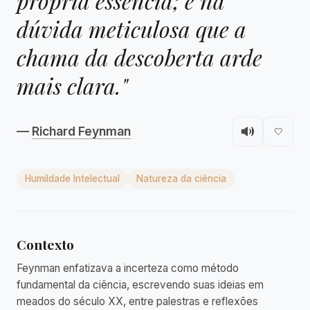
própria essência; é na
dúvida meticulosa que a
chama da descoberta arde
mais clara."
—
Richard Feynman
🤍
Humildade Intelectual
Natureza da ciência
Contexto
Feynman enfatizava a incerteza como método
fundamental da ciência, escrevendo suas ideias em
meados do século XX, entre palestras e reflexões