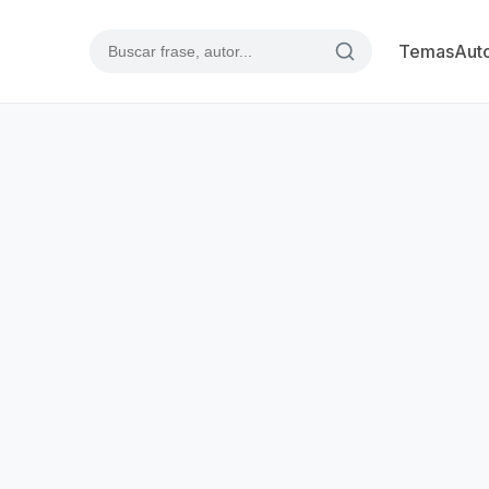
Temas
Aut