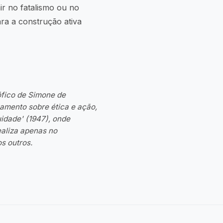
ir no fatalismo ou no
ra a construção ativa
sófico de Simone de
mento sobre ética e ação,
idade' (1947), onde
ealiza apenas no
s outros.