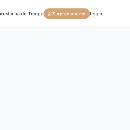
ores
Linha do Tempo
Login
Surpreenda-me