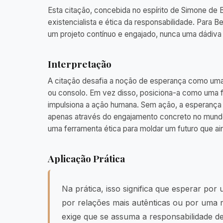
Esta citação, concebida no espírito de Simone de B
existencialista e ética da responsabilidade. Para B
um projeto contínuo e engajado, nunca uma dádiva 
Interpretação
A citação desafia a noção de esperança como uma
ou consolo. Em vez disso, posiciona-a como uma f
impulsiona a ação humana. Sem ação, a esperança 
apenas através do engajamento concreto no mundo
uma ferramenta ética para moldar um futuro que ai
Aplicação Prática
Na prática, isso significa que esperar por
por relações mais autênticas ou por uma 
exige que se assuma a responsabilidade de