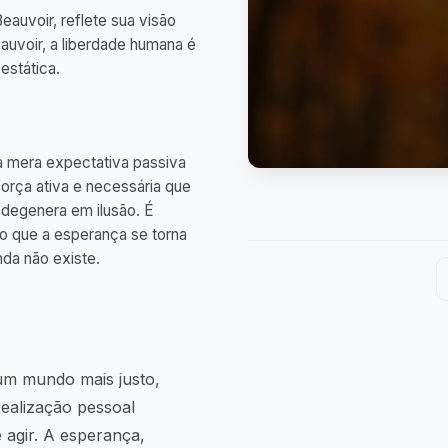
eauvoir, reflete sua visão
eauvoir, a liberdade humana é
estática.
 mera expectativa passiva
orça ativa e necessária que
degenera em ilusão. É
 que a esperança se torna
nda não existe.
 um mundo mais justo,
realização pessoal
 agir. A esperança,