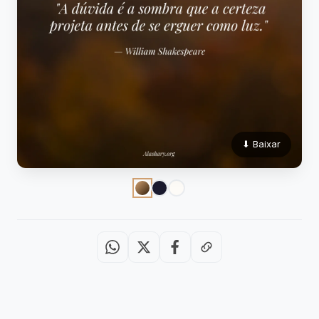
⬇ Baixar