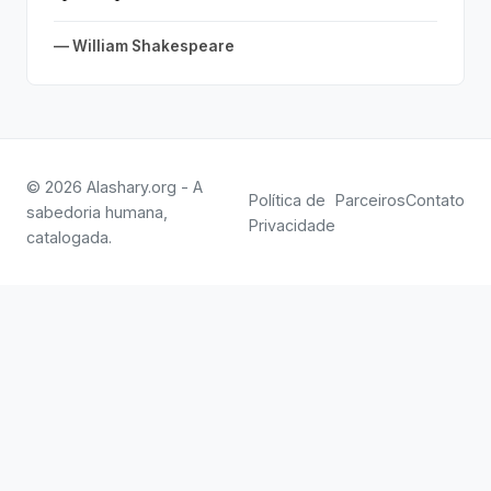
— William Shakespeare
© 2026 Alashary.org - A
Política de
Parceiros
Contato
sabedoria humana,
Privacidade
catalogada.