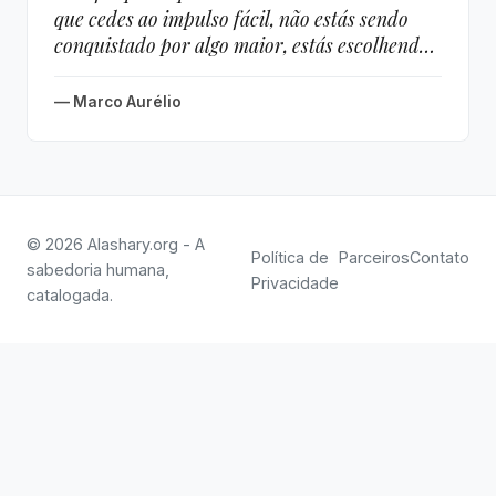
que cedes ao impulso fácil, não estás sendo
conquistado por algo maior, estás escolhendo
tornar-te menor."
— Marco Aurélio
© 2026 Alashary.org - A
Política de
Parceiros
Contato
sabedoria humana,
Privacidade
catalogada.