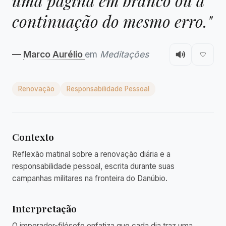
uma página em branco ou a
continuação do mesmo erro."
—
Marco Aurélio
em
Meditações
🤍
Renovação
Responsabilidade Pessoal
Contexto
Reflexão matinal sobre a renovação diária e a
responsabilidade pessoal, escrita durante suas
campanhas militares na fronteira do Danúbio.
Interpretação
O imperador-filósofo enfatiza que cada dia traz uma