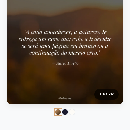
⬇ Baixar