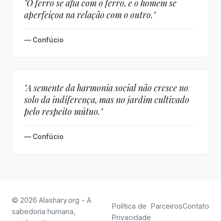
"O ferro se afia com o ferro, e o homem se
aperfeiçoa na relação com o outro."
— Confúcio
"A semente da harmonia social não cresce no
solo da indiferença, mas no jardim cultivado
pelo respeito mútuo."
— Confúcio
© 2026 Alashary.org - A
Política de
Parceiros
Contato
sabedoria humana,
Privacidade