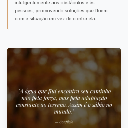
inteligentemente aos obstáculos e às
pessoas, promovendo soluções que fluem
com a situação em vez de contra ela.