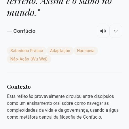
terreno. Assim é o sábio no
mundo."
—
Confúcio
🤍
Sabedoria Prática
Adaptação
Harmonia
Não-Ação (Wu Wei)
Contexto
Esta reflexão provavelmente circulou entre discípulos
como um ensinamento oral sobre como navegar as
complexidades da vida e da governança, usando a água
como metáfora central da filosofia de Confúcio.