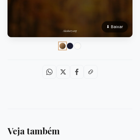
⬇ Baixar
Veja também