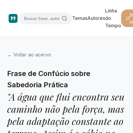
Linha
S
Temas
Autores
do
m
Tempo
← Voltar ao acervo
Frase de Confúcio sobre
Sabedoria Prática
"A água que flui encontra seu
caminho não pela força, mas
pela adaptação constante ao