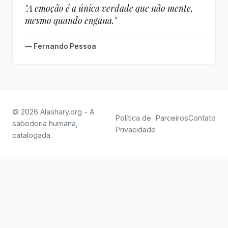
"A emoção é a única verdade que não mente,
mesmo quando engana."
— Fernando Pessoa
© 2026 Alashary.org - A
Política de
Parceiros
Contato
sabedoria humana,
Privacidade
catalogada.