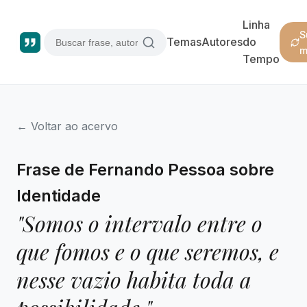
Linha
S
Temas
Autores
do
m
Tempo
← Voltar ao acervo
Frase de Fernando Pessoa sobre
Identidade
"Somos o intervalo entre o
que fomos e o que seremos, e
nesse vazio habita toda a