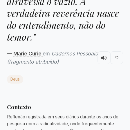
atravessa o vazio. A
verdadeira reverência nasce
do entendimento, não do
temor."
—
Marie Curie
em
Cadernos Pessoais
🤍
(fragmento atribuído)
Deus
Contexto
Reflexão registrada em seus diários durante os anos de
pesquisa com a radioatividade, onde frequentemente