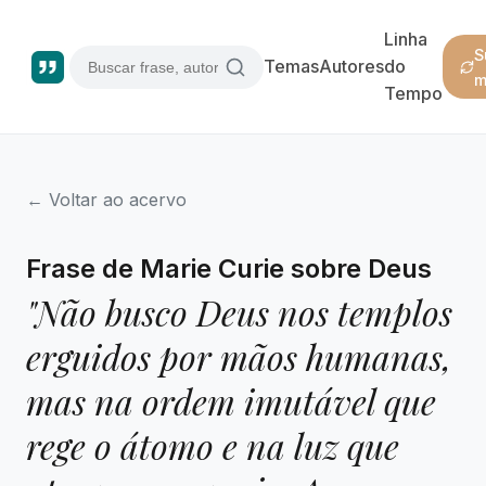
Linha
S
Temas
Autores
do
m
Tempo
← Voltar ao acervo
Frase de Marie Curie sobre Deus
"Não busco Deus nos templos
erguidos por mãos humanas,
mas na ordem imutável que
rege o átomo e na luz que