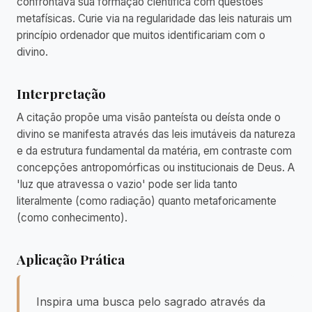
confrontava sua formação científica com questões
metafísicas. Curie via na regularidade das leis naturais um
princípio ordenador que muitos identificariam com o
divino.
Interpretação
A citação propõe uma visão panteísta ou deísta onde o
divino se manifesta através das leis imutáveis da natureza
e da estrutura fundamental da matéria, em contraste com
concepções antropomórficas ou institucionais de Deus. A
'luz que atravessa o vazio' pode ser lida tanto
literalmente (como radiação) quanto metaforicamente
(como conhecimento).
Aplicação Prática
Inspira uma busca pelo sagrado através da