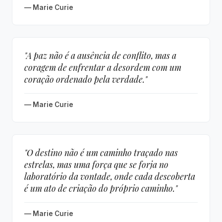
revela com mais pureza."
— Marie Curie
"A paz não é a ausência de conflito, mas a
coragem de enfrentar a desordem com um
coração ordenado pela verdade."
— Marie Curie
"O destino não é um caminho traçado nas
estrelas, mas uma força que se forja no
laboratório da vontade, onde cada descoberta
é um ato de criação do próprio caminho."
— Marie Curie