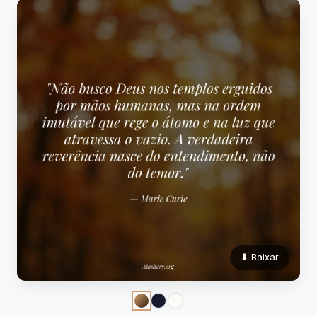
⬇ Baixar