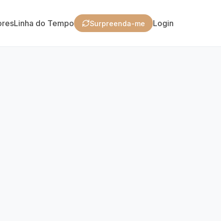
ores
Linha do Tempo
Login
Surpreenda-me