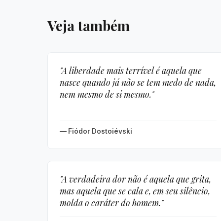
Veja também
"A liberdade mais terrível é aquela que
nasce quando já não se tem medo de nada,
nem mesmo de si mesmo."
— Fiódor Dostoiévski
"A verdadeira dor não é aquela que grita,
mas aquela que se cala e, em seu silêncio,
molda o caráter do homem."