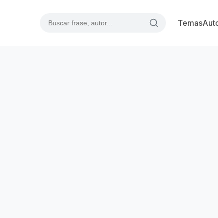
Temas
Aut