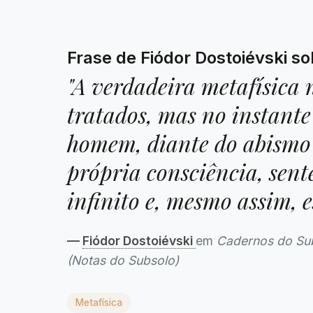
Frase de Fiódor Dostoiévski so
"A verdadeira metafísica 
tratados, mas no instante
homem, diante do abismo
própria consciência, sente
infinito e, mesmo assim, e
—
Fiódor Dostoiévski
em
Cadernos do Su
(Notas do Subsolo)
Metafísica