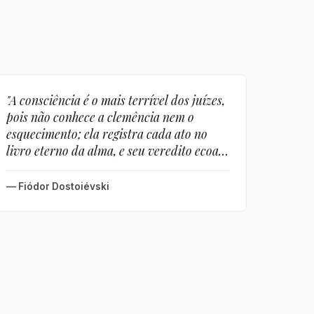
"A consciência é o mais terrível dos juízes,
pois não conhece a clemência nem o
esquecimento; ela registra cada ato no
livro eterno da alma, e seu veredito ecoa
na solidão mais absoluta."
— Fiódor Dostoiévski