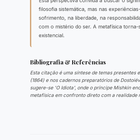
Esta perspectiva convida a buscar o signi
filosofia sistemática, mas nas experiências-
sofrimento, na liberdade, na responsabili
com o mistério do ser. A metafísica torna
existencial.
Bibliografia & Referências
Esta citação é uma síntese de temas presentes 
(1864) e nos cadernos preparatórios de Dostoié
sugere-se 'O Idiota', onde o príncipe Mishkin e
metafísica em confronto direto com a realidade