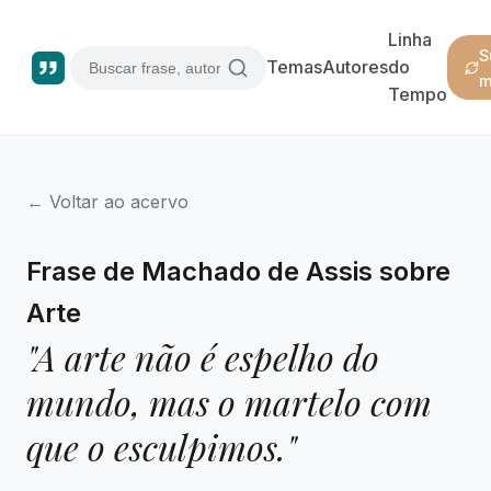
Linha
S
Temas
Autores
do
m
Tempo
← Voltar ao acervo
Frase de Machado de Assis sobre
Arte
"A arte não é espelho do
mundo, mas o martelo com
que o esculpimos."