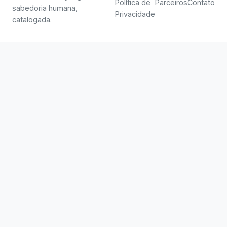
Política de
Parceiros
Contato
sabedoria humana,
Privacidade
catalogada.