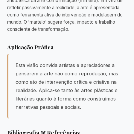
aristotélica da arte como imitação (mimese). Em vez de
refletir passivamente a realidade, a arte é apresentada
como ferramenta ativa de intervenção e modelagem do
mundo. O 'martelo' sugere força, impacto e trabalho
consciente de transformação.
Aplicação Prática
Esta visão convida artistas e apreciadores a
pensarem a arte não como reprodução, mas
como ato de intervenção crítica e criativa na
realidade. Aplica-se tanto às artes plásticas e
literárias quanto à forma como construímos
narrativas pessoais e sociais.
Bibliografia & Referências